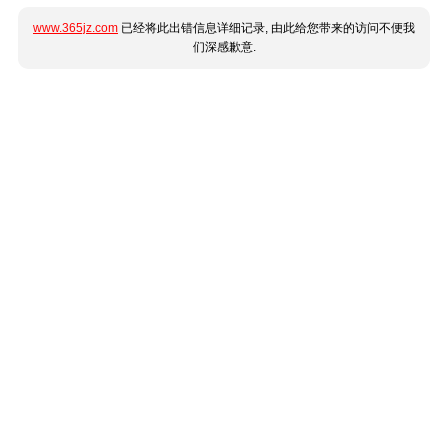
www.365jz.com
已经将此出错信息详细记录, 由此给您带来的访问不便我
们深感歉意.