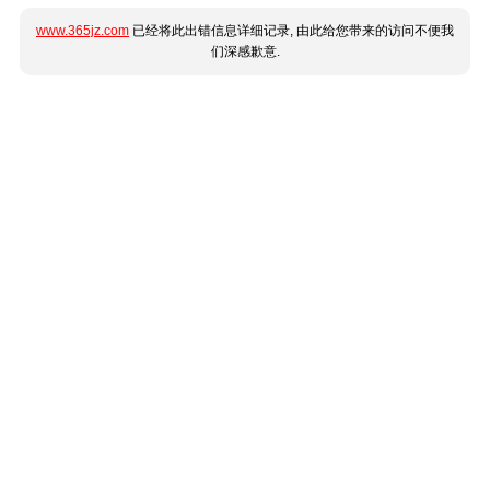
www.365jz.com
已经将此出错信息详细记录, 由此给您带来的访问不便我
们深感歉意.