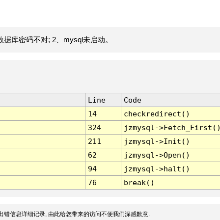
据库密码不对; 2、mysql未启动。
Line
Code
14
checkredirect()
324
jzmysql->Fetch_First(
211
jzmysql->Init()
62
jzmysql->Open()
94
jzmysql->halt()
76
break()
出错信息详细记录, 由此给您带来的访问不便我们深感歉意.