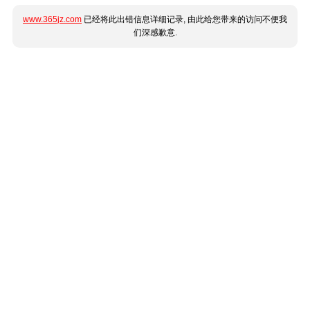
www.365jz.com
已经将此出错信息详细记录, 由此给您带来的访问不便我
们深感歉意.