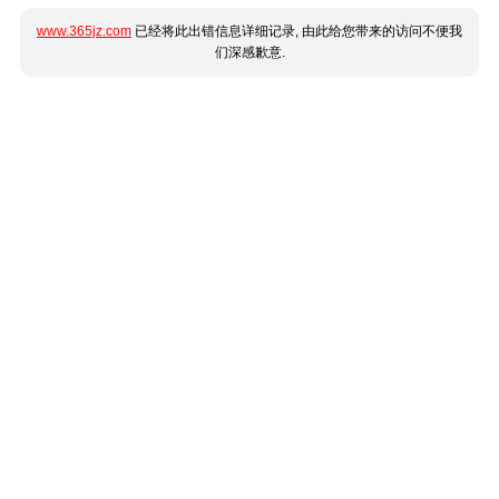
www.365jz.com
已经将此出错信息详细记录, 由此给您带来的访问不便我
们深感歉意.