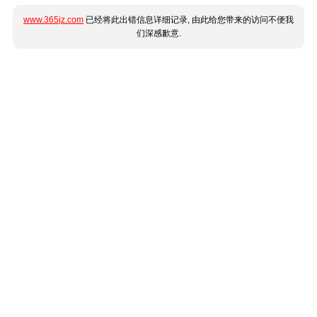
www.365jz.com
已经将此出错信息详细记录, 由此给您带来的访问不便我
们深感歉意.