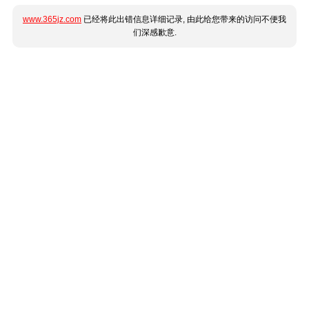
www.365jz.com
已经将此出错信息详细记录, 由此给您带来的访问不便我
们深感歉意.