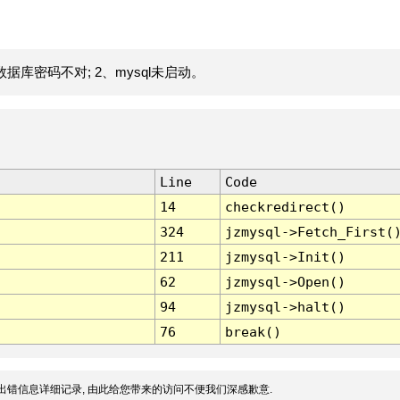
据库密码不对; 2、mysql未启动。
Line
Code
14
checkredirect()
324
jzmysql->Fetch_First(
211
jzmysql->Init()
62
jzmysql->Open()
94
jzmysql->halt()
76
break()
出错信息详细记录, 由此给您带来的访问不便我们深感歉意.