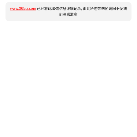
www.365jz.com
已经将此出错信息详细记录, 由此给您带来的访问不便我
们深感歉意.